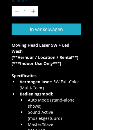
Aantal
*
In winkelwagen
Moving Head Laser 5W + Led 
Wash
(**Verhuur / Location / Rental**)
(***Indoor Use Only***)
Specificaties
Vermogen laser:
 5W Full-Color 
(Multi-Color)
Bedieningsmodi:
Auto Mode (stand-alone 
shows)
Sound Active 
(muziekgestuurd)
Master/Slave