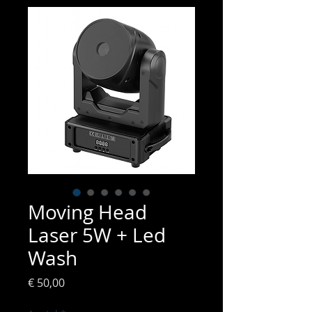
Moving Head
Laser 5W + Led
Wash
Prijs
€ 50,00